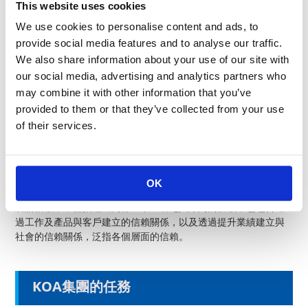
This website uses cookies
We use cookies to personalise content and ads, to
provide social media features and to analyse our traffic.
We also share information about your use of our site with
our social media, advertising and analytics partners who
may combine it with other information that you’ve
provided to them or that they’ve collected from your use
of their services.
信賴
OK
所謂信賴，不僅指組織內部上下左右之人際間的信賴，也包含透
過工作及產品與客戶建立的信賴關係，以及透過提升業績建立與
社會的信賴關係，泛指各個層面的信賴。
KOA集團的任務