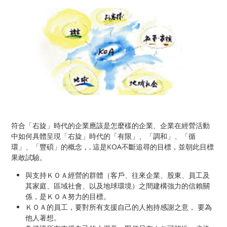
符合「右旋」時代的企業應該是怎麼樣的企業、企業在經營活動
中如何具體呈現「右旋」時代的「有限」、「調和」、「循
環」、「豐碩」的概念，, 這是KOA不斷追尋的目標，並朝此目標
果敢試驗。
與支持ＫＯＡ經營的群體（客戶、往來企業、股東、員工及
其家庭、區域社會、以及地球環境）之間建構強力的信賴關
係，是ＫＯＡ努力的目標。
ＫＯＡ的員工，要對所有支援自己的人抱持感謝之意， 要為
他人著想。