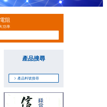
電阻
大功率
產品搜尋
產品料號搜尋