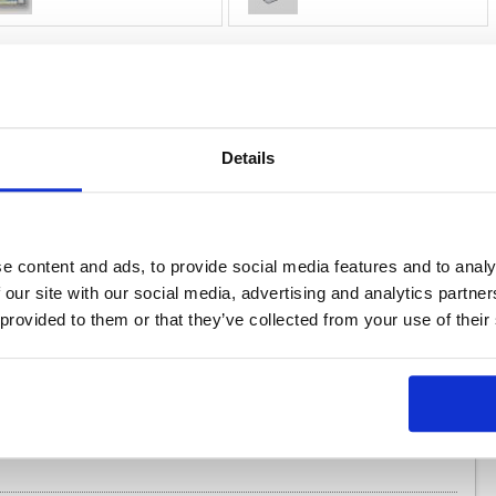
一覽表
Details
月 1 日~ 113 年 12 月 31 日於組織地理邊界範圍內產生之所有溫室
e content and ads, to provide social media features and to analy
 our site with our social media, advertising and analytics partn
邊界營運範圍之溫室氣體排放量。未來若有變動時， 本報告書將一
 provided to them or that they’ve collected from your use of their