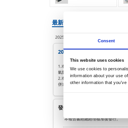
最新情報
2025.06.02
事件訊息
Consent
2024溫室氣體盤查報告
This website uses cookies
1.本報告書盤查內容係以民國 113 年 1 
We use cookies to personalis
氣體為盤查範圍。
information about your use of
2.本報告書盤查範圍只限於本公司組織
other information that you’ve
併進行修正並重新發行。
發行與保管重點
本報告書經總經理核准後發行。