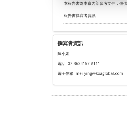
本報告書為本廠內部參考文件，僅
報告書撰寫者資訊
撰寫者資訊
陳小姐
電話: 07-3634157 #111
電子信箱: mei-ying@koaglobal.com