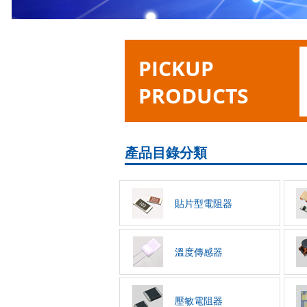
PICKUP
PRODUCTS
產品目錄分類
貼片型電阻器
溫度傳感器
壓敏電阻器