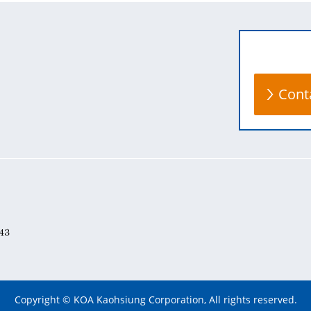
Cont
Copyright © KOA Kaohsiung Corporation, All rights reserved.