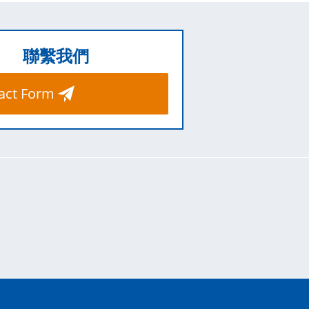
聯繫我們
act Form