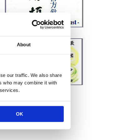
About
se our traffic. We also share
ers who may combine it with
 services.
OK