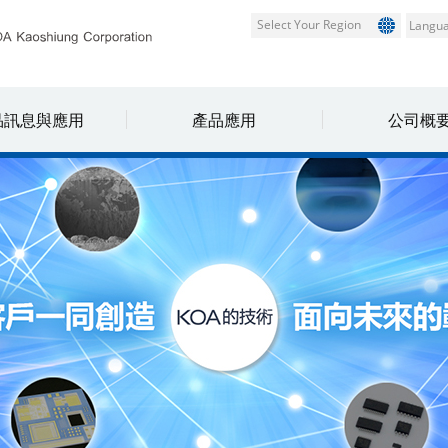
Select Your Region
品訊息與應用
產品應用
公司概